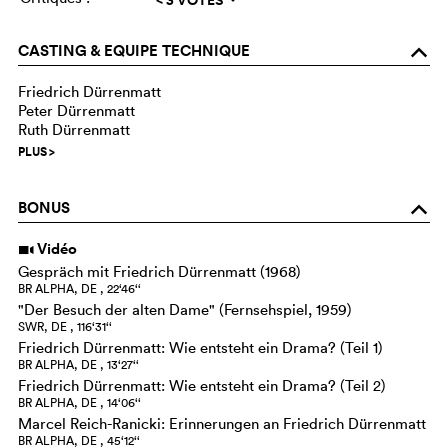
CASTING & EQUIPE TECHNIQUE
o
Friedrich Dürrenmatt
Peter Dürrenmatt
Ruth Dürrenmatt
PLUS
>
BONUS
o
Vidéo
i
Gespräch mit Friedrich Dürrenmatt (1968)
BR ALPHA, DE , 22‘46‘‘
"Der Besuch der alten Dame" (Fernsehspiel, 1959)
SWR, DE , 116‘31‘‘
Friedrich Dürrenmatt: Wie entsteht ein Drama? (Teil 1)
BR ALPHA, DE , 13‘27‘‘
Friedrich Dürrenmatt: Wie entsteht ein Drama? (Teil 2)
BR ALPHA, DE , 14‘06‘‘
Marcel Reich-Ranicki: Erinnerungen an Friedrich Dürrenmatt
BR ALPHA, DE , 45‘12‘‘