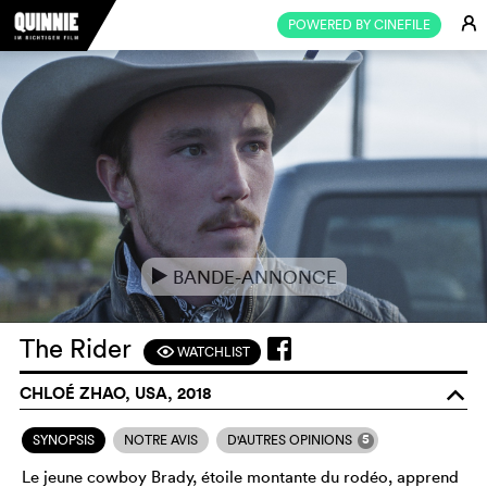
E
POWERED BY CINEFILE
BANDE-ANNONCE
e
The Rider
WATCHLIST
F
CHLOÉ ZHAO, USA, 2018
o
5
SYNOPSIS
NOTRE AVIS
D'AUTRES OPINIONS
Le jeune cowboy Brady, étoile montante du rodéo, apprend