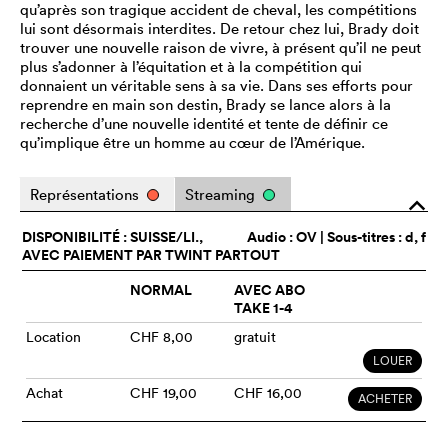
qu’après son tragique accident de cheval, les compétitions
lui sont désormais interdites. De retour chez lui, Brady doit
trouver une nouvelle raison de vivre, à présent qu’il ne peut
plus s’adonner à l’équitation et à la compétition qui
donnaient un véritable sens à sa vie. Dans ses efforts pour
reprendre en main son destin, Brady se lance alors à la
recherche d’une nouvelle identité et tente de définir ce
qu’implique être un homme au cœur de l’Amérique.
Représentations
Streaming
o
DISPONIBILITÉ : SUISSE/LI.,
Audio :
OV
| Sous-titres : d, f
AVEC PAIEMENT PAR TWINT PARTOUT
NORMAL
AVEC ABO
TAKE 1-4
Location
CHF 8,00
gratuit
LOUER
Achat
CHF 19,00
CHF 16,00
ACHETER