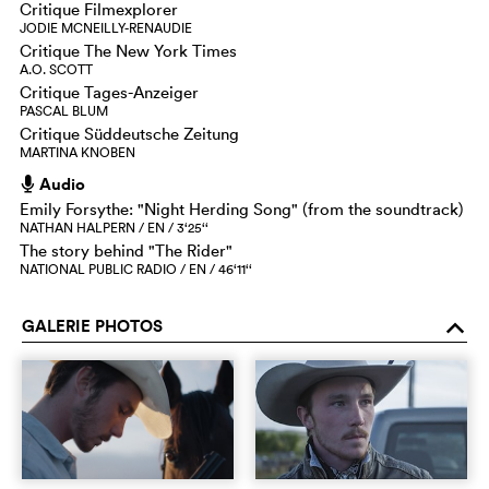
Critique Filmexplorer
JODIE MCNEILLY-RENAUDIE
Critique The New York Times
A.O. SCOTT
Critique Tages-Anzeiger
PASCAL BLUM
Critique Süddeutsche Zeitung
MARTINA KNOBEN
Audio
h
Emily Forsythe: "Night Herding Song" (from the soundtrack)
NATHAN HALPERN / EN / 3‘25‘‘
The story behind "The Rider"
NATIONAL PUBLIC RADIO / EN / 46‘11‘‘
GALERIE PHOTOS
o