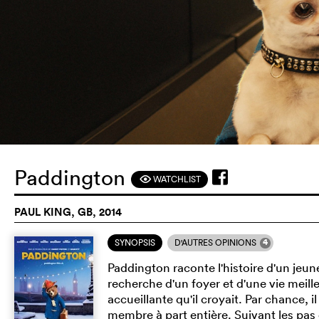
Paddington
WATCHLIST
F
PAUL KING, GB, 2014
4
SYNOPSIS
D'AUTRES OPINIONS
Paddington raconte l'histoire d'un jeu
recherche d'un foyer et d'une vie meilleu
accueillante qu'il croyait. Par chance, 
membre à part entière. Suivant les pas d'