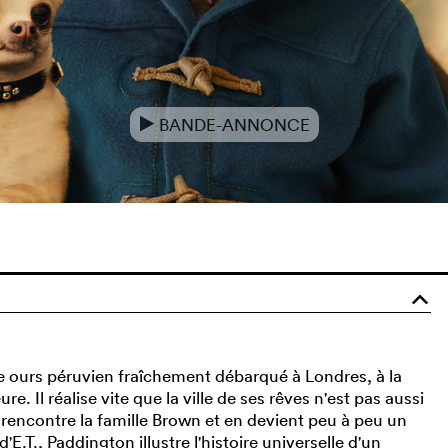
BANDE-ANNONCE
e
o
ne ours péruvien fraîchement débarqué à Londres, à la
re. Il réalise vite que la ville de ses rêves n'est pas aussi
il rencontre la famille Brown et en devient peu à peu un
E.T., Paddington illustre l'histoire universelle d'un