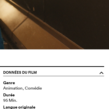
DONNÉES DU FILM
o
Genre
Animation, Comédie
Durée
95 Min.
Langue originale