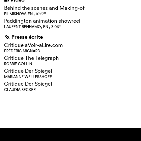
i
Behind the scenes and Making-of
FILMISNOW, EN , 10‘27‘‘
Paddington animation showreel
LAURENT BENHAMO, EN , 3‘06‘‘
Presse écrite
g
Critique aVoir-aLire.com
FRÉDÉRIC MIGNARD
Critique The Telegraph
ROBBIE COLLIN
Critique Der Spiegel
MARIANNE WELLERSHOFF
Critique Der Spiegel
CLAUDIA BECKER