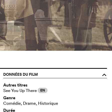
DONNÉES DU FILM
o
Autres titres
See You Up There
EN
Genre
Comédie, Drame, Historique
Durée