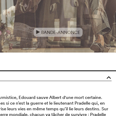
BANDE-ANNONCE
e
o
rmistice, Edouard sauve Albert d'une mort certaine.
i ce n’est la guerre et le lieutenant Pradelle qui, en
ise leurs vies en même temps qu’il lie leurs destins. Sur
erre mondiale, chacun va tâcher de survivre : Pradelle