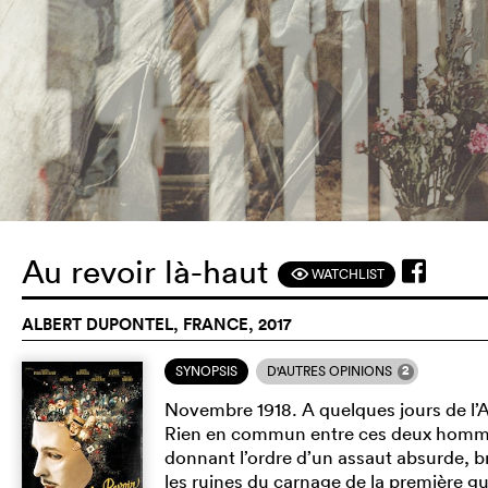
Au revoir là-haut
WATCHLIST
F
ALBERT DUPONTEL, FRANCE, 2017
2
SYNOPSIS
D'AUTRES OPINIONS
Novembre 1918. A quelques jours de l’A
Rien en commun entre ces deux hommes s
donnant l’ordre d’un assaut absurde, br
les ruines du carnage de la première gu