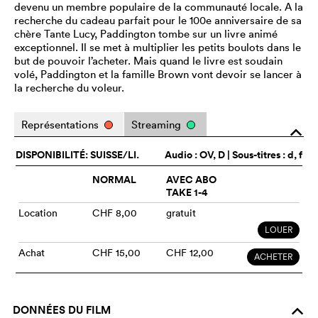
devenu un membre populaire de la communauté locale. A la
recherche du cadeau parfait pour le 100e anniversaire de sa
chère Tante Lucy, Paddington tombe sur un livre animé
exceptionnel. Il se met à multiplier les petits boulots dans le
but de pouvoir l’acheter. Mais quand le livre est soudain
volé, Paddington et la famille Brown vont devoir se lancer à
la recherche du voleur.
Représentations
Streaming
o
DISPONIBILITÉ: SUISSE/LI.
Audio :
OV
, D | Sous-titres : d, f
NORMAL
AVEC ABO
TAKE 1-4
Location
CHF 8,00
gratuit
LOUER
Achat
CHF 15,00
CHF 12,00
ACHETER
DONNÉES DU FILM
o