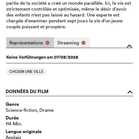
partie de la société a créé un monde parallèle. Ici, la vie est
strictement contrôlée et optimisée, même le désir d'avoir
des enfants n'est pas laissé au hasard. Une experte est
chargée d'examiner pendant sept jours la vie d'un jeune
couple puissant et prospère.
Représentations
Streaming
o
Keine Vorführungen am 07/08/2026
CHOISIR UNE VILLE
DONNÉES DU FILM
o
Genre
Science-fiction, Drame
Durée
114 Min.
Langue originale
Anglais