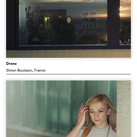
Drone
Simon Bouisson
, France