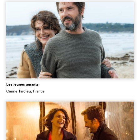
Les jeunes amants
Carine Tardieu
, France