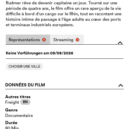
Rudmer rêve de devenir capitaine un jour. Tourné sur une
période de quatre ans, le film offre un rare aperçu de la vie
difficile à bord d'un cargo sur le Rhin, tout en racontant une
histoire intime de passage à l'âge adulte au cœur des ports
et terminaux industriels européens.
Représentations
Streaming
o
Keine Vorführungen am 09/08/2026
CHOISIR UNE VILLE
DONNÉES DU FILM
o
Autres titres
Freight
EN
Genre
Documentaire
Durée
80 Min.