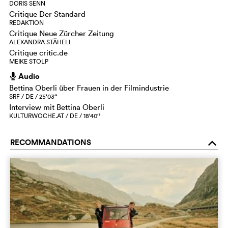
DORIS SENN
Critique Der Standard
REDAKTION
Critique Neue Zürcher Zeitung
ALEXANDRA STÄHELI
Critique critic.de
MEIKE STOLP
Audio
h
Bettina Oberli über Frauen in der Filmindustrie
SRF / DE / 25‘03‘‘
Interview mit Bettina Oberli
KULTURWOCHE.AT / DE / 18‘40‘‘
RECOMMANDATIONS
o