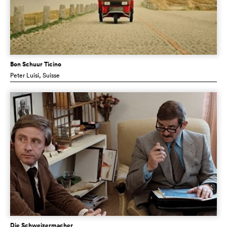
Bon Schuur Ticino
Peter Luisi
, Suisse
Die Schweizermacher