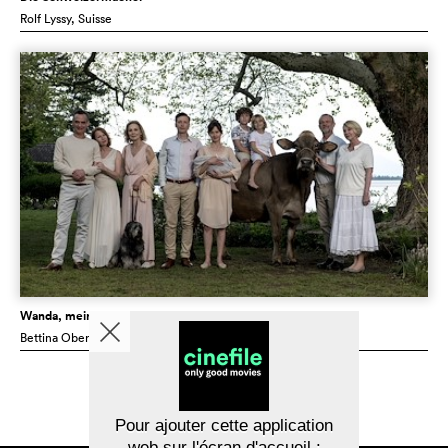
Rolf Lyssy
, Suisse
Wanda, mein Wunder
Bettina Oberli
, Suisse
Pour ajouter cette application
web sur l'écran d'accueil :