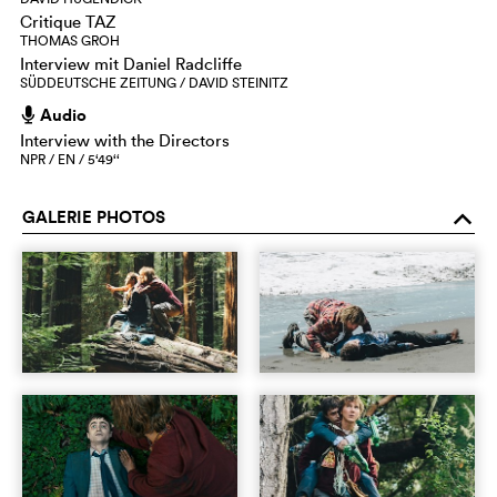
Critique TAZ
THOMAS GROH
Interview mit Daniel Radcliffe
SÜDDEUTSCHE ZEITUNG / DAVID STEINITZ
Audio
h
Interview with the Directors
NPR / EN / 5‘49‘‘
GALERIE PHOTOS
o